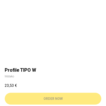
Profile TIPO W
Motako
23,53
€
ORDER NOW